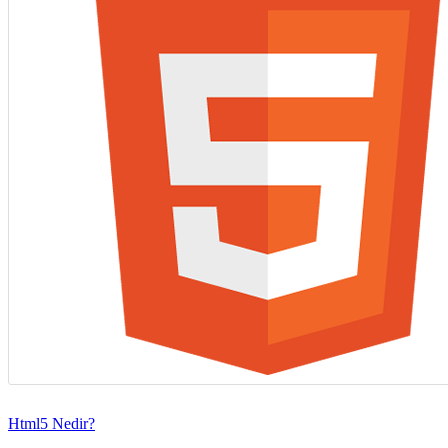
Html5 Nedir?