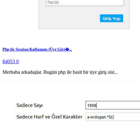
Php ile Session Kullanımı (Üye Giri�...
84053
0
Merhaba arkadaşlar. Bugün php ile basit bir üye giriş sist...