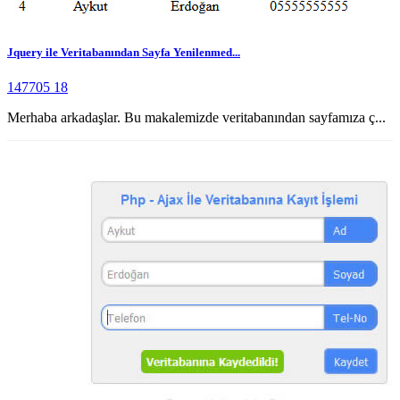
Jquery ile Veritabanından Sayfa Yenilenmed...
147705
18
Merhaba arkadaşlar. Bu makalemizde veritabanından sayfamıza ç...