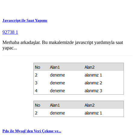
Javascript ile Saat Yapımı
92738
1
Merhaba arkadaşlar. Bu makalemizde javascript yardımıyla saat
yapac...
Pdo ile Mysql'den Veri Çekme ve...