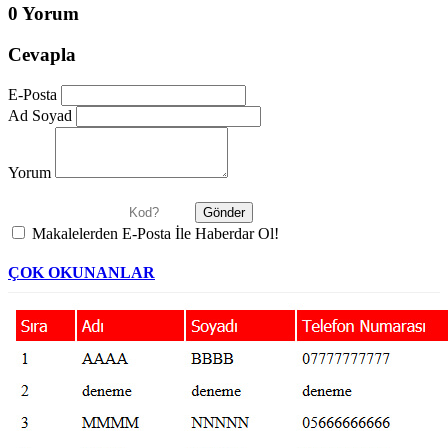
0 Yorum
Cevapla
E-Posta
Ad Soyad
Yorum
Makalelerden E-Posta İle Haberdar Ol!
ÇOK OKUNANLAR