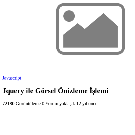
Javascript
Jquery ile Görsel Önizleme İşlemi
72180 Görüntüleme
0 Yorum
yaklaşık 12 yıl önce