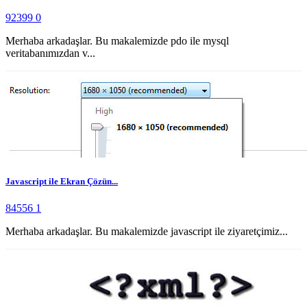
92399
0
Merhaba arkadaşlar. Bu makalemizde pdo ile mysql
veritabanımızdan v...
Javascript ile Ekran Çözün...
84556
1
Merhaba arkadaşlar. Bu makalemizde javascript ile ziyaretçimiz...