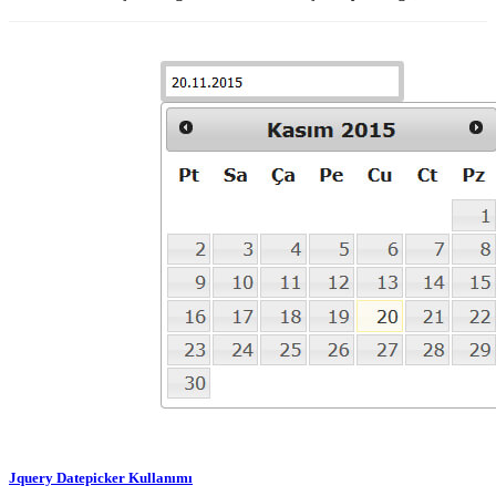
Jquery Datepicker Kullanımı