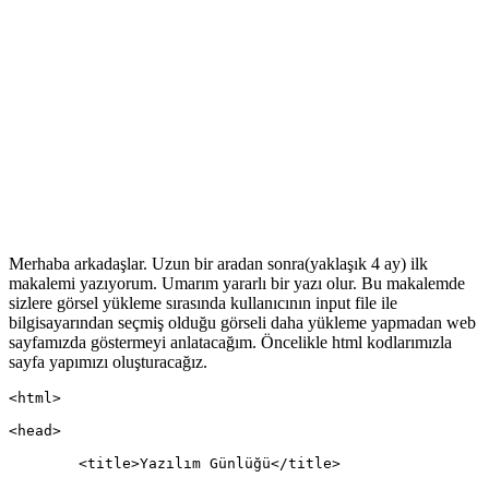
Merhaba arkadaşlar. Uzun bir aradan sonra(yaklaşık 4 ay) ilk
makalemi yazıyorum. Umarım yararlı bir yazı olur. Bu makalemde
sizlere görsel yükleme sırasında kullanıcının input file ile
bilgisayarından seçmiş olduğu görseli daha yükleme yapmadan web
sayfamızda göstermeyi anlatacağım. Öncelikle html kodlarımızla
sayfa yapımızı oluşturacağız.
<html>
<head>
	<title>Yazılım Günlüğü</title>