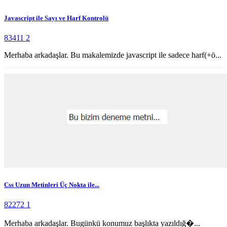
Javascript ile Sayı ve Harf Kontrolü
83411
2
Merhaba arkadaşlar. Bu makalemizde javascript ile sadece harf(+ö...
Css Uzun Metinleri Üç Nokta ile...
82272
1
Merhaba arkadaşlar. Bugünkü konumuz başlıkta yazıldığ�...