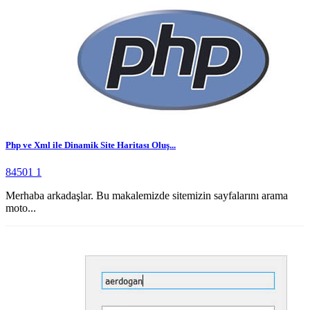
Php ve Xml ile Dinamik Site Haritası Oluş...
84501
1
Merhaba arkadaşlar. Bu makalemizde sitemizin sayfalarını arama
moto...