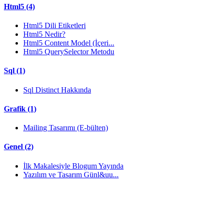
Html5 (4)
Html5 Dili Etiketleri
Html5 Nedir?
Html5 Content Model (İçeri...
Html5 QuerySelector Metodu
Sql (1)
Sql Distinct Hakkında
Grafik (1)
Mailing Tasarımı (E-bülten)
Genel (2)
İlk Makalesiyle Blogum Yayında
Yazılım ve Tasarım Günl&uu...