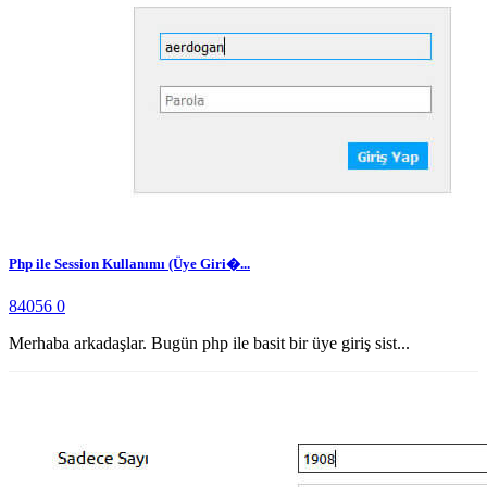
Php ile Session Kullanımı (Üye Giri�...
84056
0
Merhaba arkadaşlar. Bugün php ile basit bir üye giriş sist...