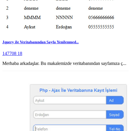
Jquery ile Veritabanından Sayfa Yenilenmed...
147708
18
Merhaba arkadaşlar. Bu makalemizde veritabanından sayfamıza ç...