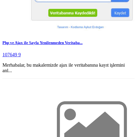
Php ve Ajax ile Sayfa Yenilenmeden Veritaba...
107649
9
Merhabalar, bu makalemizde ajax ile veritabanına kayıt işlemini
anl...