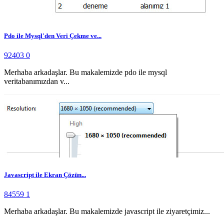
Pdo ile Mysql'den Veri Çekme ve...
92403
0
Merhaba arkadaşlar. Bu makalemizde pdo ile mysql
veritabanımızdan v...
Javascript ile Ekran Çözün...
84559
1
Merhaba arkadaşlar. Bu makalemizde javascript ile ziyaretçimiz...