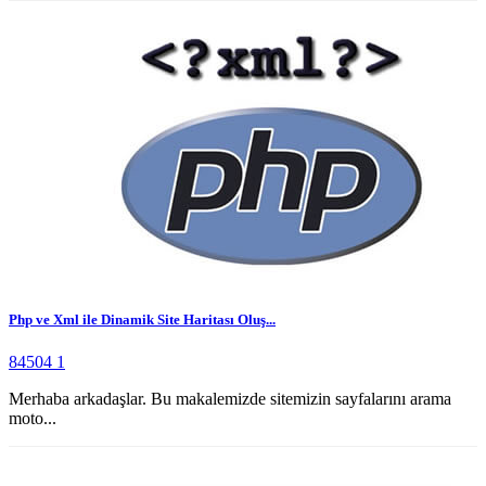
Php ve Xml ile Dinamik Site Haritası Oluş...
84504
1
Merhaba arkadaşlar. Bu makalemizde sitemizin sayfalarını arama
moto...