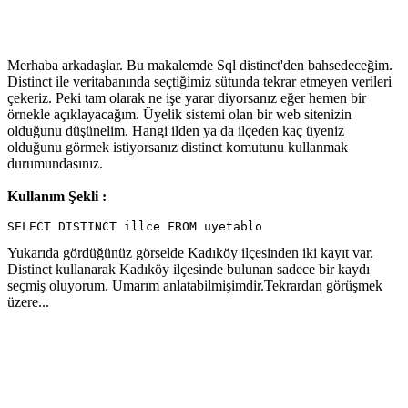
Merhaba arkadaşlar. Bu makalemde Sql distinct'den bahsedeceğim.
Distinct ile veritabanında seçtiğimiz sütunda tekrar etmeyen verileri
çekeriz. Peki tam olarak ne işe yarar diyorsanız eğer hemen bir
örnekle açıklayacağım. Üyelik sistemi olan bir web sitenizin
olduğunu düşünelim. Hangi ilden ya da ilçeden kaç üyeniz
olduğunu görmek istiyorsanız distinct komutunu kullanmak
durumundasınız.
Kullanım Şekli :
SELECT DISTINCT illce FROM uyetablo
Yukarıda gördüğünüz görselde Kadıköy ilçesinden iki kayıt var.
Distinct kullanarak Kadıköy ilçesinde bulunan sadece bir kaydı
seçmiş oluyorum. Umarım anlatabilmişimdir.Tekrardan görüşmek
üzere...