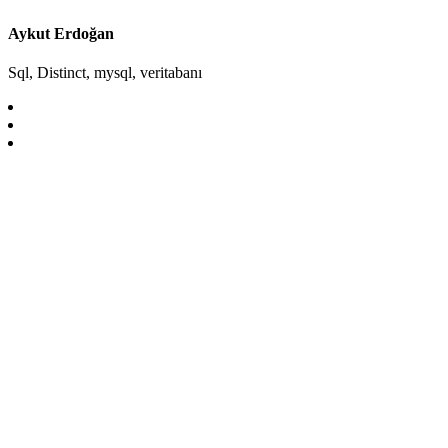
Aykut Erdoğan
Sql, Distinct, mysql, veritabanı