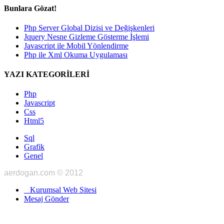
Bunlara Gözat!
Php Server Global Dizisi ve Değişkenleri
Jquery Nesne Gizleme Gösterme İşlemi
Javascript ile Mobil Yönlendirme
Php ile Xml Okuma Uygulaması
YAZI KATEGORİLERİ
Php
Javascript
Css
Html5
Sql
Grafik
Genel
aerdogan.com © 2012
Kurumsal Web Sitesi
Mesaj Gönder