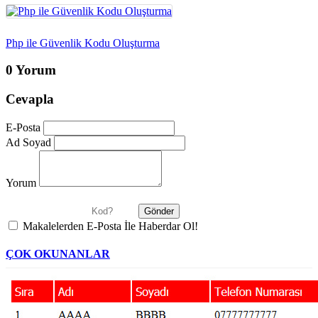
Php ile Güvenlik Kodu Oluşturma
0 Yorum
Cevapla
E-Posta
Ad Soyad
Yorum
Makalelerden E-Posta İle Haberdar Ol!
ÇOK OKUNANLAR