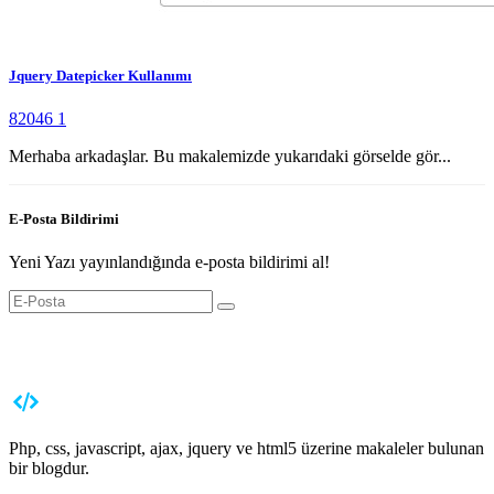
Jquery Datepicker Kullanımı
82046
1
Merhaba arkadaşlar. Bu makalemizde yukarıdaki görselde gör...
E-Posta Bildirimi
Yeni Yazı yayınlandığında e-posta bildirimi al!
Php, css, javascript, ajax, jquery ve html5 üzerine makaleler bulunan
bir blogdur.