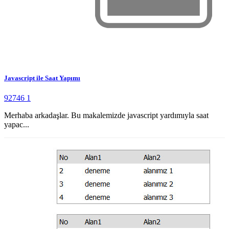
Javascript ile Saat Yapımı
92746
1
Merhaba arkadaşlar. Bu makalemizde javascript yardımıyla saat
yapac...