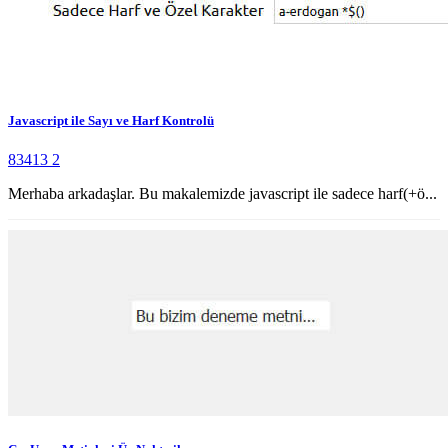
Javascript ile Sayı ve Harf Kontrolü
83413
2
Merhaba arkadaşlar. Bu makalemizde javascript ile sadece harf(+ö...