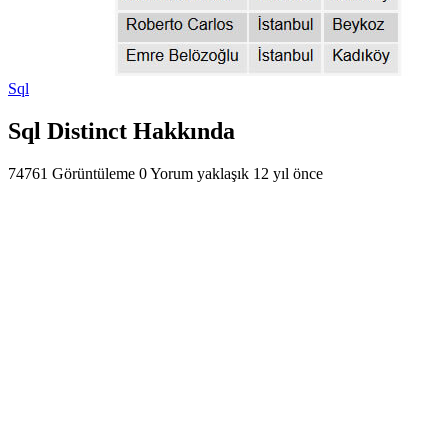
Sql
Sql Distinct Hakkında
74761 Görüntüleme
0 Yorum
yaklaşık 12 yıl önce