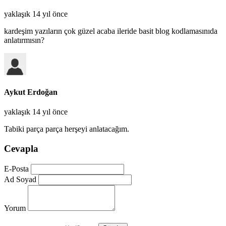
yaklaşık 14 yıl önce
kardeşim yazıların çok güzel acaba ileride basit blog kodlamasınıda
anlatırmısın?
Aykut Erdoğan
yaklaşık 14 yıl önce
Tabiki parça parça herşeyi anlatacağım.
Cevapla
E-Posta
Ad Soyad
Yorum