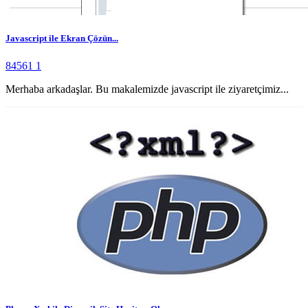
Javascript ile Ekran Çözün...
84561
1
Merhaba arkadaşlar. Bu makalemizde javascript ile ziyaretçimiz...