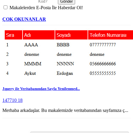
Makalelerden E-Posta İle Haberdar Ol!
ÇOK OKUNANLAR
Jquery ile Veritabanından Sayfa Yenilenmed...
147710
18
Merhaba arkadaşlar. Bu makalemizde veritabanından sayfamıza ç...