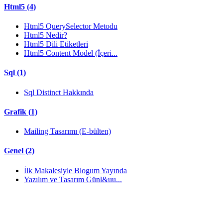
Html5 (4)
Html5 QuerySelector Metodu
Html5 Nedir?
Html5 Dili Etiketleri
Html5 Content Model (İçeri...
Sql (1)
Sql Distinct Hakkında
Grafik (1)
Mailing Tasarımı (E-bülten)
Genel (2)
İlk Makalesiyle Blogum Yayında
Yazılım ve Tasarım Günl&uu...