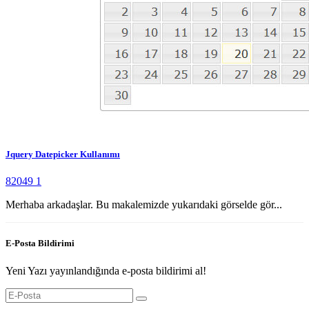
Jquery Datepicker Kullanımı
82049
1
Merhaba arkadaşlar. Bu makalemizde yukarıdaki görselde gör...
E-Posta Bildirimi
Yeni Yazı yayınlandığında e-posta bildirimi al!