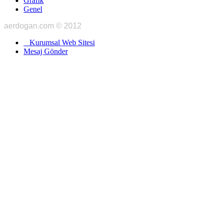
Grafik
Genel
aerdogan.com © 2012
Kurumsal Web Sitesi
Mesaj Gönder