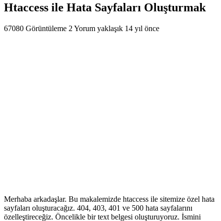
Htaccess ile Hata Sayfaları Oluşturmak
67080 Görüntüleme
2 Yorum
yaklaşık 14 yıl önce
Merhaba arkadaşlar. Bu makalemizde htaccess ile sitemize özel hata
sayfaları oluşturacağız. 404, 403, 401 ve 500 hata sayfalarını
özelleştireceğiz. Öncelikle bir text belgesi oluşturuyoruz. İsmini