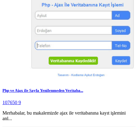
Php ve Ajax ile Sayfa Yenilenmeden Veritaba...
107650
9
Merhabalar, bu makalemizde ajax ile veritabanına kayıt işlemini
anl...