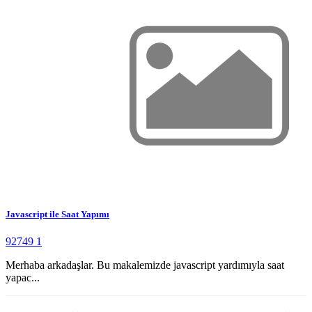
Javascript ile Saat Yapımı
92749
1
Merhaba arkadaşlar. Bu makalemizde javascript yardımıyla saat
yapac...