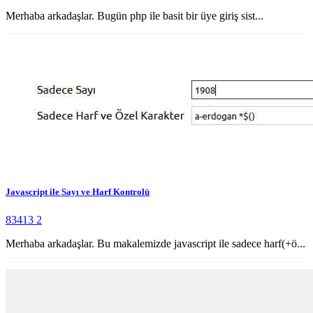
Merhaba arkadaşlar. Bugün php ile basit bir üye giriş sist...
Javascript ile Sayı ve Harf Kontrolü
83413
2
Merhaba arkadaşlar. Bu makalemizde javascript ile sadece harf(+ö...