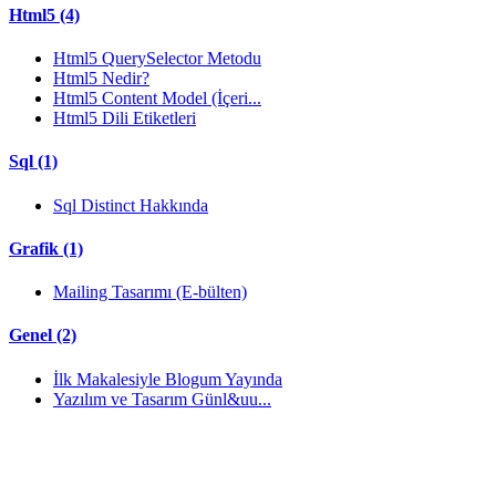
Html5 (4)
Html5 QuerySelector Metodu
Html5 Nedir?
Html5 Content Model (İçeri...
Html5 Dili Etiketleri
Sql (1)
Sql Distinct Hakkında
Grafik (1)
Mailing Tasarımı (E-bülten)
Genel (2)
İlk Makalesiyle Blogum Yayında
Yazılım ve Tasarım Günl&uu...