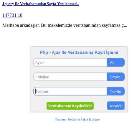
Jquery ile Veritabanından Sayfa Yenilenmed...
147731
18
Merhaba arkadaşlar. Bu makalemizde veritabanından sayfamıza ç...