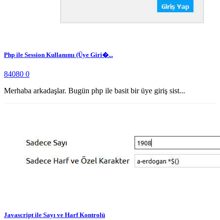
Php ile Session Kullanımı (Üye Giri�...
84080
0
Merhaba arkadaşlar. Bugün php ile basit bir üye giriş sist...
Javascript ile Sayı ve Harf Kontrolü