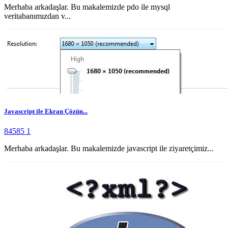
Merhaba arkadaşlar. Bu makalemizde pdo ile mysql
veritabanımızdan v...
Javascript ile Ekran Çözün...
84585
1
Merhaba arkadaşlar. Bu makalemizde javascript ile ziyaretçimiz...