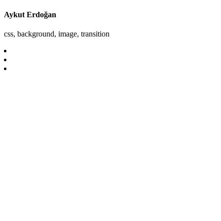
Aykut Erdoğan
css, background, image, transition