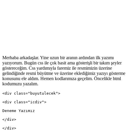
Merhaba arkadaşlar. Yine uzun bir aranın ardından ilk yazımı
yazıyorum. Bugün css ile çok basit ama gösterişli bir takım şeyler
göstereceğim. Css yardımıyla faremiz ile resmimizin üzerine
gelindiğinde resmi büyütme ve üzerine eklediğimiz yazıyı gösterme
konusunu ele aldım. Hemen kodlarımıza geçelim. Öncelikle html
kodumuzu yazalım.
<div class="buyutulecek">
<div class="icdiv">
Deneme Yazımız
</div>
</div>