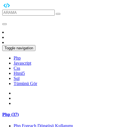
Toggle navigation
Php
Javascript
Css
Html5
Sql
Tümünü Gör
Php (37)
Php Foreach Döngüsü Kullanımı