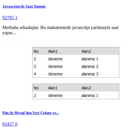
Javascript ile Saat Yapımı
92785
1
Merhaba arkadaşlar. Bu makalemizde javascript yardımıyla saat
yapac...
Pdo ile Mysql'den Veri Çekme ve...
92437
0