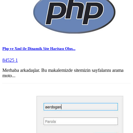
Php ve Xml ile Dinamik Site Haritası Oluş...
84525
1
Merhaba arkadaşlar. Bu makalemizde sitemizin sayfalarını arama
moto...