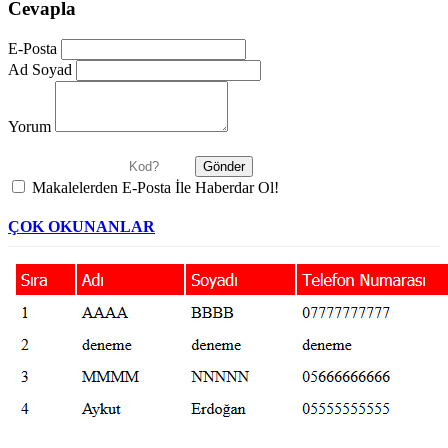
Cevapla
E-Posta
Ad Soyad
Yorum
Makalelerden E-Posta İle Haberdar Ol!
ÇOK OKUNANLAR