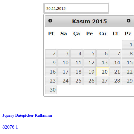
Jquery Datepicker Kullanımı
82076
1