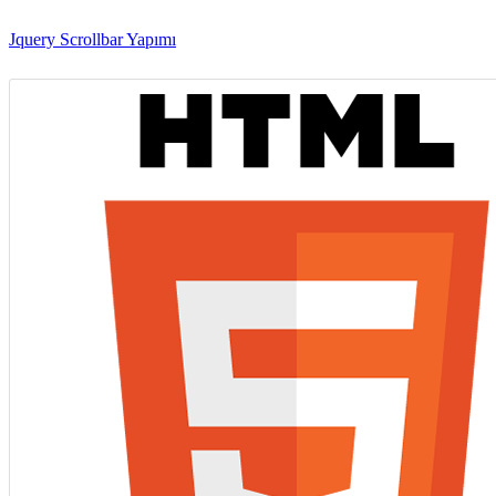
Jquery Scrollbar Yapımı