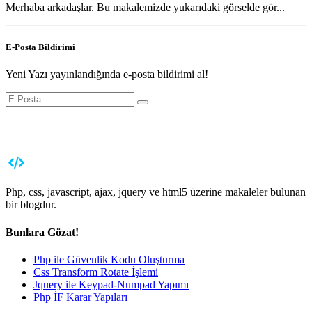
Merhaba arkadaşlar. Bu makalemizde yukarıdaki görselde gör...
E-Posta Bildirimi
Yeni Yazı yayınlandığında e-posta bildirimi al!
Php, css, javascript, ajax, jquery ve html5 üzerine makaleler bulunan
bir blogdur.
Bunlara Gözat!
Php ile Güvenlik Kodu Oluşturma
Css Transform Rotate İşlemi
Jquery ile Keypad-Numpad Yapımı
Php İF Karar Yapıları