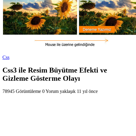
Css
Css3 ile Resim Büyütme Efekti ve
Gizleme Gösterme Olayı
78945 Görüntüleme
0 Yorum
yaklaşık 11 yıl önce