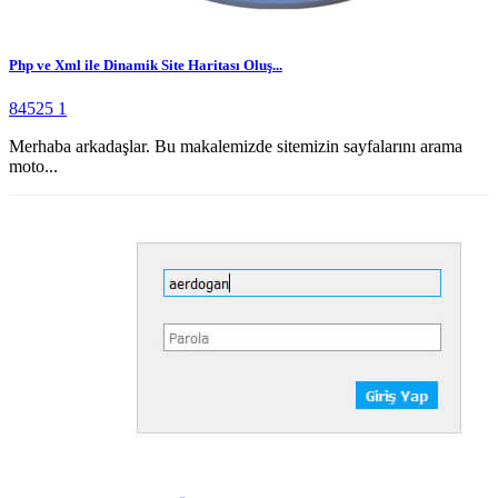
Php ve Xml ile Dinamik Site Haritası Oluş...
84525
1
Merhaba arkadaşlar. Bu makalemizde sitemizin sayfalarını arama
moto...