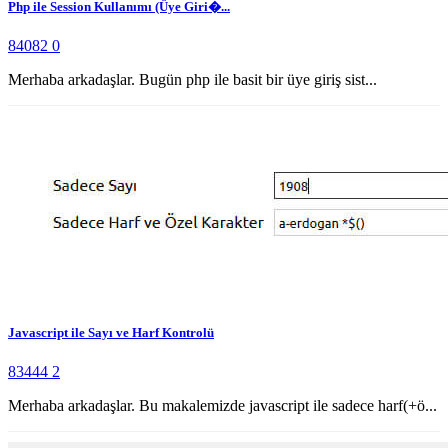
Php ile Session Kullanımı (Üye Giri�...
84082
0
Merhaba arkadaşlar. Bugün php ile basit bir üye giriş sist...
Javascript ile Sayı ve Harf Kontrolü
83444
2
Merhaba arkadaşlar. Bu makalemizde javascript ile sadece harf(+ö...