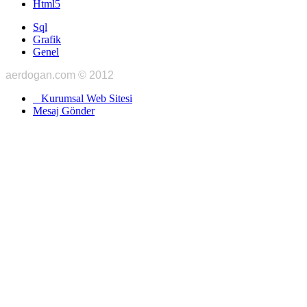
Html5
Sql
Grafik
Genel
aerdogan.com © 2012
Kurumsal Web Sitesi
Mesaj Gönder