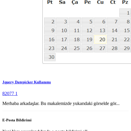
Jquery Datepicker Kullanımı
82077
1
Merhaba arkadaşlar. Bu makalemizde yukarıdaki görselde gör...
E-Posta Bildirimi