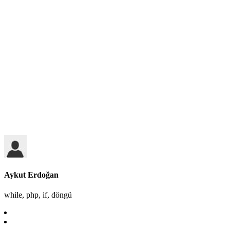
Aykut Erdoğan
while, php, if, döngü