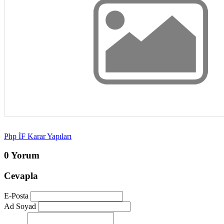
Php İF Karar Yapıları
0 Yorum
Cevapla
E-Posta
Ad Soyad