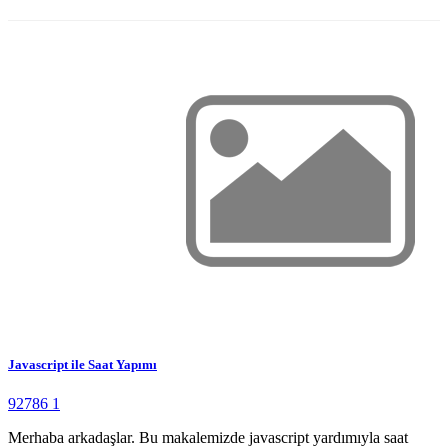
Javascript ile Saat Yapımı
92786
1
Merhaba arkadaşlar. Bu makalemizde javascript yardımıyla saat