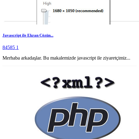
Javascript ile Ekran Çözün...
84585
1
Merhaba arkadaşlar. Bu makalemizde javascript ile ziyaretçimiz...