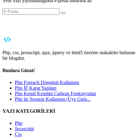
Yeni Yazı yayınlandığında e-posta bildirimi al!
Php, css, javascript, ajax, jquery ve html5 üzerine makaleler bulunan
bir blogdur.
Bunlara Gözat!
Php Foreach Döngüsü Kullanımı
Php İF Karar Yapıları
Php Kendi Kendini Çağıran Fonksiyonlar
Php ile Session Kullanımı (Üye Giriş...
YAZI KATEGORİLERİ
Php
Javascript
Css