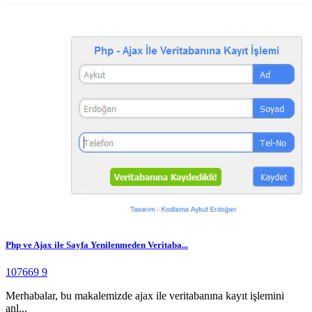
Php ve Ajax ile Sayfa Yenilenmeden Veritaba...
107669
9
Merhabalar, bu makalemizde ajax ile veritabanına kayıt işlemini
anl...