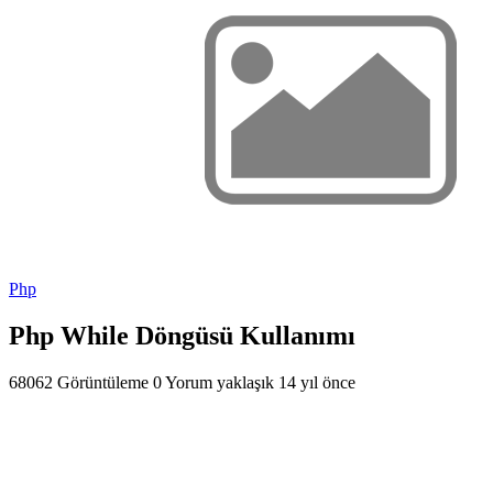
Php
Php While Döngüsü Kullanımı
68062 Görüntüleme
0 Yorum
yaklaşık 14 yıl önce